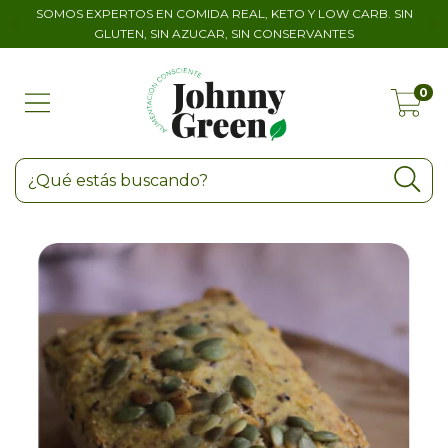
SOMOS EXPERTOS EN COMIDA REAL, KETO Y LOW CARB. SIN
GLUTEN, SIN AZUCAR, SIN CONSERVANTES
0