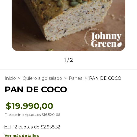
1
/
2
Inicio
>
Quiero algo salado
>
Panes
>
PAN DE COCO
PAN DE COCO
$19.990,00
Precio sin impuestos
$16.520,66
12
cuotas de
$2.958,52
Ver más detalles