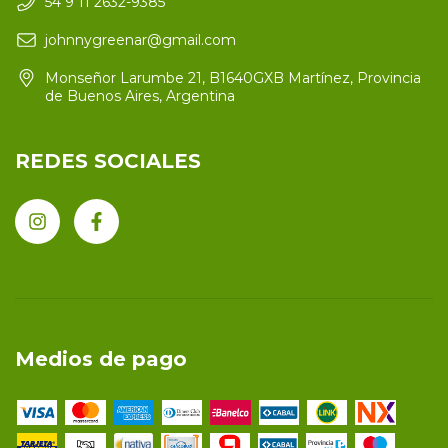
54 9 11 2632-9385
johnnygreenar@gmail.com
Monseñor Larumbe 21, B1640GXB Martínez, Provincia
de Buenos Aires, Argentina
REDES SOCIALES
Medios de pago