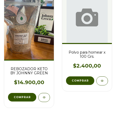
Polvo para hornear x
100 Grs.
$2.400,00
REBOZADOR KETO
BY JOHNNY GREEN
$14.900,00