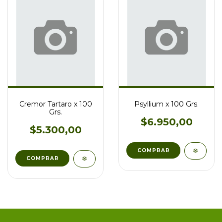
Cremor Tartaro x 100
Psyllium x 100 Grs.
Grs.
$6.950,00
$5.300,00