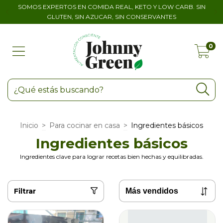
SOMOS EXPERTOS EN COMIDA REAL, KETO Y LOW CARB. SIN
GLUTEN, SIN AZUCAR, SIN CONSERVANTES
0
Inicio
>
Para cocinar en casa
>
Ingredientes básicos
Ingredientes básicos
Ingredientes clave para lograr recetas bien hechas y equilibradas.
Filtrar