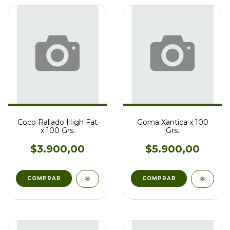
Coco Rallado High Fat
Goma Xantica x 100
x 100 Grs.
Grs.
$3.900,00
$5.900,00