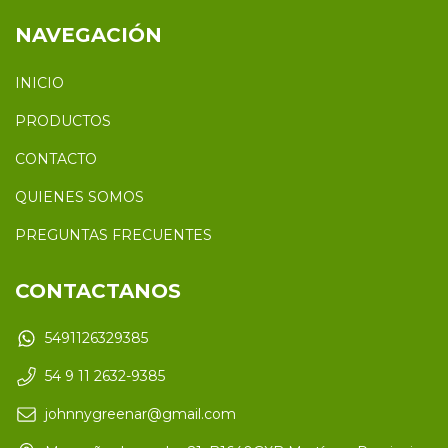
NAVEGACIÓN
INICIO
PRODUCTOS
CONTACTO
QUIENES SOMOS
PREGUNTAS FRECUENTES
CONTACTANOS
5491126329385
54 9 11 2632-9385
johnnygreenar@gmail.com