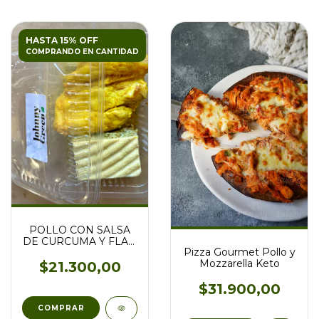
HASTA 15% OFF
COMPRANDO EN CANTIDAD
POLLO CON SALSA
DE CURCUMA Y FLAN
Pizza Gourmet Pollo y
DE BROCOLI
Mozzarella Keto
$21.300,00
$31.900,00