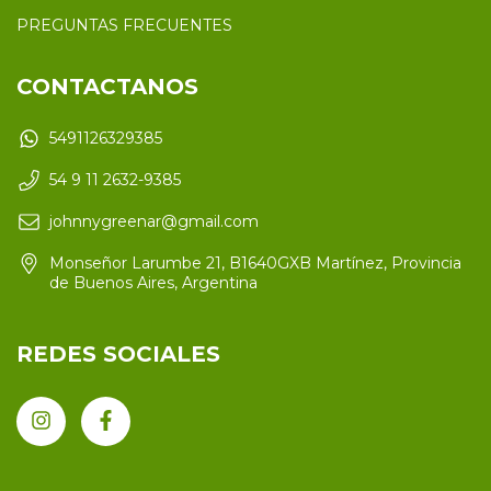
PREGUNTAS FRECUENTES
CONTACTANOS
5491126329385
54 9 11 2632-9385
johnnygreenar@gmail.com
Monseñor Larumbe 21, B1640GXB Martínez, Provincia
de Buenos Aires, Argentina
REDES SOCIALES