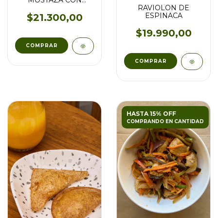
MOSTAZA CON
RAVIOLON DE
VEGETALES
ESPINACA
SALTEADOS
$21.300,00
$19.990,00
HASTA 15% OFF
COMPRANDO EN CANTIDAD