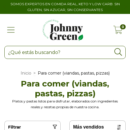
SOMOS EXPERTOS EN COMIDA REAL, KETO Y LOW CARB. SIN
GLUTEN, SIN AZUCAR, SIN CONSERVANTES
0
Inicio
>
Para comer (viandas, pastas, pizzas)
Para comer (viandas,
pastas, pizzas)
Platos y pastas listos para disfrutar, elaborados con ingredientes
reales y recetas propias de nuestra cocina.
Filtrar