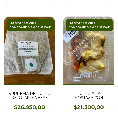
HASTA 15% OFF
HASTA 15% OFF
COMPRANDO EN CANTIDAD
COMPRANDO EN CANTIDAD
SUPREMA DE POLLO
POLLO A LA
KETO (MILANESAS
MOSTAZA CON
KETO)
VEGETALES
SALTEADOS
$26.950,00
$21.300,00