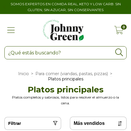
SOMOS EXPERTOS EN COMIDA REAL, KETO Y LOW CARB. SIN
GLUTEN, SIN AZUCAR, SIN CONSERVANTES
0
Inicio
>
Para comer (viandas, pastas, pizzas)
>
Platos principales
Platos principales
Platos completos y sabrosos, listos para resolver el almuerzo o la
cena.
Filtrar