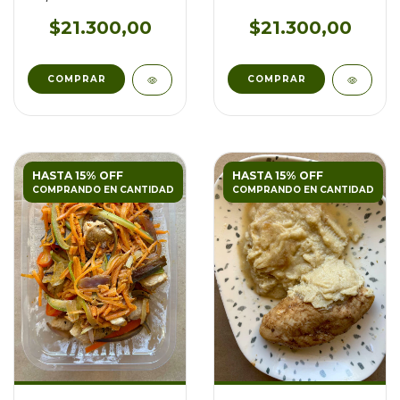
DE BROCOLI
$21.300,00
$21.300,00
HASTA 15% OFF
HASTA 15% OFF
COMPRANDO EN CANTIDAD
COMPRANDO EN CANTIDAD