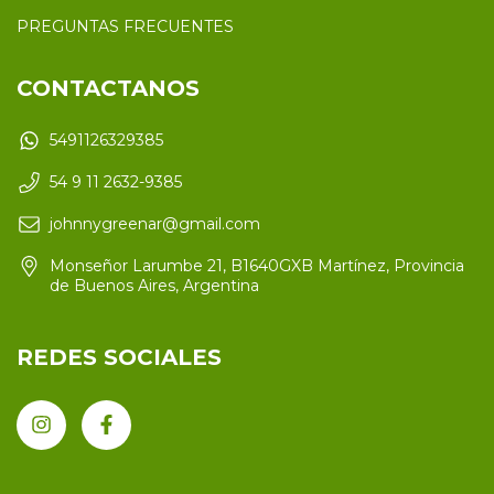
PREGUNTAS FRECUENTES
CONTACTANOS
5491126329385
54 9 11 2632-9385
johnnygreenar@gmail.com
Monseñor Larumbe 21, B1640GXB Martínez, Provincia
de Buenos Aires, Argentina
REDES SOCIALES