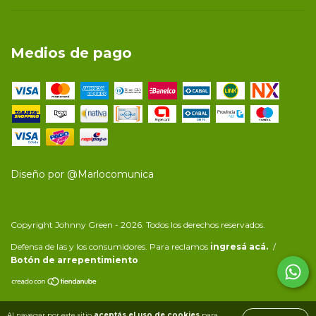
Medios de pago
Diseño por
@Marlocomunica
Copyright Johnny Green - 2026. Todos los derechos reservados.
Defensa de las y los consumidores. Para reclamos
ingresá acá.
/
Botón de arrepentimiento
Al navegar por este sitio
aceptás el uso de cookies
para